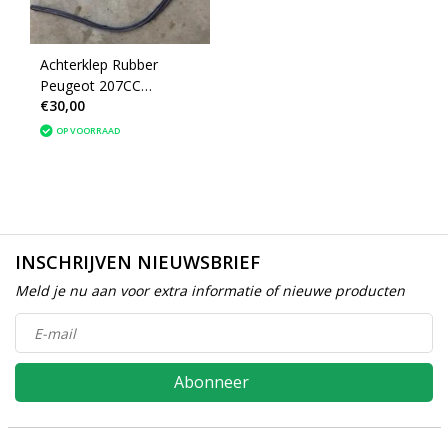
Achterklep Rubber
Peugeot 207CC
€30,00
(8707G2)
OP VOORRAAD
INSCHRIJVEN NIEUWSBRIEF
Meld je nu aan voor extra informatie of nieuwe producten
Abonneer