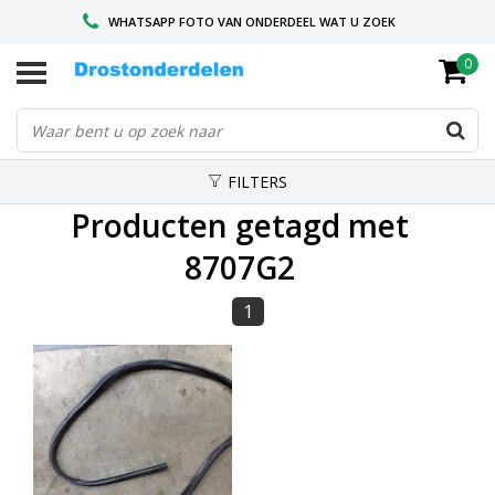
WHATSAPP FOTO VAN ONDERDEEL WAT U ZOEK
0
VOOR 16.00 BESTELD, VANDAAG VERZONDEN
GESPECIALISEERD PEUGEOT
FILTERS
Producten getagd met
8707G2
1