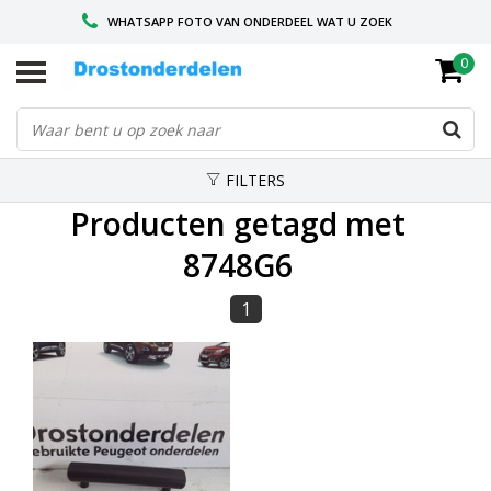
WHATSAPP FOTO VAN ONDERDEEL WAT U ZOEK
0
VOOR 16.00 BESTELD, VANDAAG VERZONDEN
GESPECIALISEERD PEUGEOT
FILTERS
Producten getagd met
8748G6
1