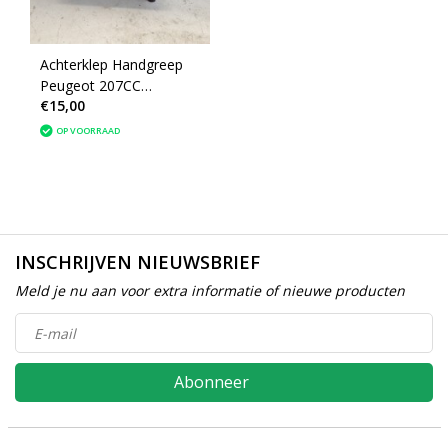
Achterklep Handgreep
Peugeot 207CC
€15,00
(8748G6)
OP VOORRAAD
INSCHRIJVEN NIEUWSBRIEF
Meld je nu aan voor extra informatie of nieuwe producten
Abonneer