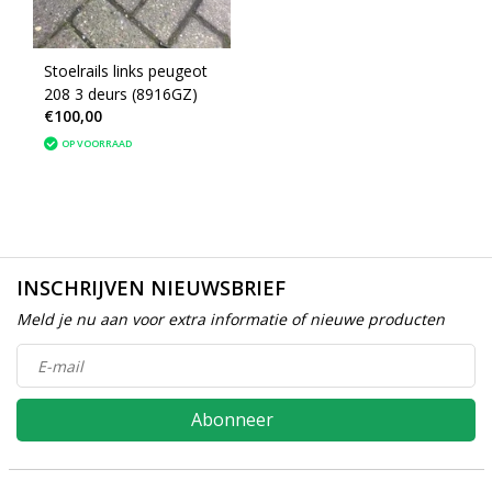
Stoelrails links peugeot
208 3 deurs (8916GZ)
€100,00
OP VOORRAAD
INSCHRIJVEN NIEUWSBRIEF
Meld je nu aan voor extra informatie of nieuwe producten
Abonneer