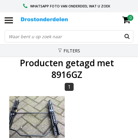
WHATSAPP FOTO VAN ONDERDEEL WAT U ZOEK
0
VOOR 16.00 BESTELD, VANDAAG VERZONDEN
GESPECIALISEERD PEUGEOT
FILTERS
Producten getagd met
8916GZ
1