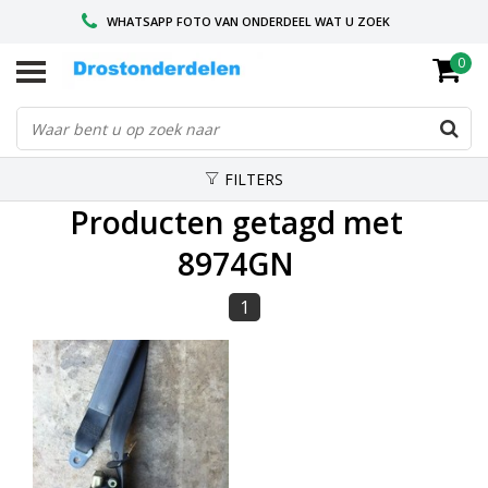
WHATSAPP FOTO VAN ONDERDEEL WAT U ZOEK
0
VOOR 16.00 BESTELD, VANDAAG VERZONDEN
GESPECIALISEERD PEUGEOT
FILTERS
Producten getagd met
8974GN
1