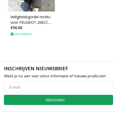
Veiligheidsgordel rechts-
voor PEUGEOT 206CC
€50,00
cabriolet (8974GN)
OP VOORRAAD
INSCHRIJVEN NIEUWSBRIEF
Meld je nu aan voor extra informatie of nieuwe producten
Abonneer