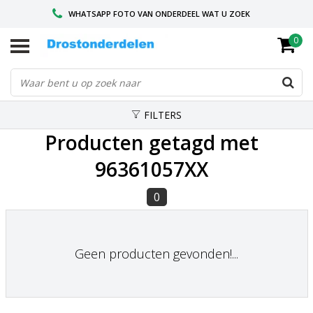
WHATSAPP FOTO VAN ONDERDEEL WAT U ZOEK
0
VOOR 16.00 BESTELD, VANDAAG VERZONDEN
GESPECIALISEERD PEUGEOT
FILTERS
Producten getagd met
96361057XX
0
Geen producten gevonden!...