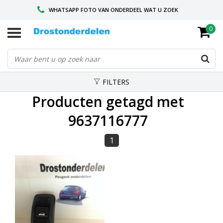
WHATSAPP FOTO VAN ONDERDEEL WAT U ZOEK
0
VOOR 16.00 BESTELD, VANDAAG VERZONDEN
GESPECIALISEERD PEUGEOT
FILTERS
Producten getagd met
9637116777
1