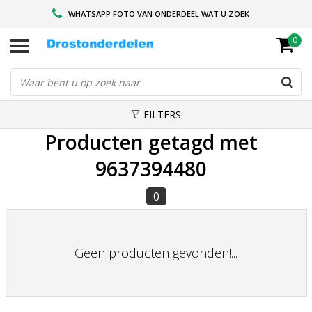
WHATSAPP FOTO VAN ONDERDEEL WAT U ZOEK
0
VOOR 16.00 BESTELD, VANDAAG VERZONDEN
GESPECIALISEERD PEUGEOT
FILTERS
Producten getagd met
9637394480
0
Geen producten gevonden!...