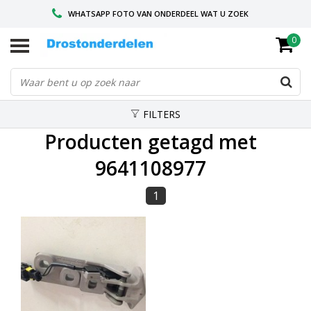
WHATSAPP FOTO VAN ONDERDEEL WAT U ZOEK
0
VOOR 16.00 BESTELD, VANDAAG VERZONDEN
GESPECIALISEERD PEUGEOT
FILTERS
Producten getagd met
9641108977
1