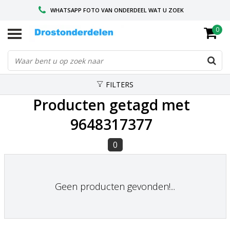
WHATSAPP FOTO VAN ONDERDEEL WAT U ZOEK
0
VOOR 16.00 BESTELD, VANDAAG VERZONDEN
GESPECIALISEERD PEUGEOT
FILTERS
Producten getagd met
9648317377
0
Geen producten gevonden!...