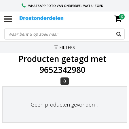
WHATSAPP FOTO VAN ONDERDEEL WAT U ZOEK
0
VOOR 16.00 BESTELD, VANDAAG VERZONDEN
GESPECIALISEERD PEUGEOT
FILTERS
Producten getagd met
9652342980
0
Geen producten gevonden!...