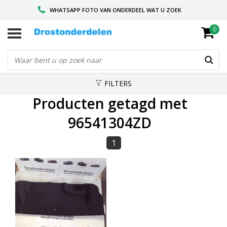
WHATSAPP FOTO VAN ONDERDEEL WAT U ZOEK
0
VOOR 16.00 BESTELD, VANDAAG VERZONDEN
GESPECIALISEERD PEUGEOT
FILTERS
Producten getagd met
96541304ZD
1