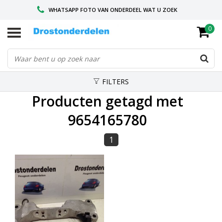
WHATSAPP FOTO VAN ONDERDEEL WAT U ZOEK
0
VOOR 16.00 BESTELD, VANDAAG VERZONDEN
GESPECIALISEERD PEUGEOT
FILTERS
Producten getagd met
9654165780
1