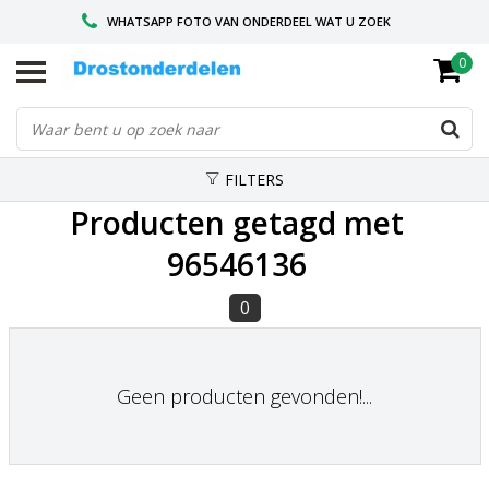
WHATSAPP FOTO VAN ONDERDEEL WAT U ZOEK
0
VOOR 16.00 BESTELD, VANDAAG VERZONDEN
GESPECIALISEERD PEUGEOT
FILTERS
Producten getagd met
96546136
0
Geen producten gevonden!...