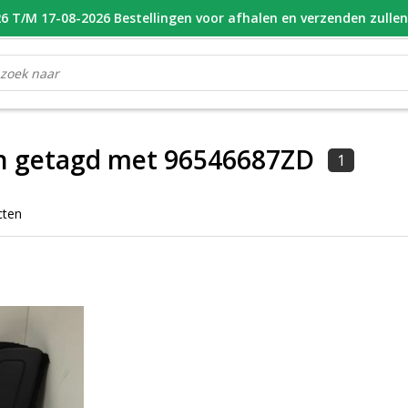
 T/M 17-08-2026 Bestellingen voor afhalen en verzenden zulle
OOR 16.00 BESTELD, VANDAAG VERZONDEN
GESPECIALISEERD PE
n getagd met 96546687ZD
1
cten