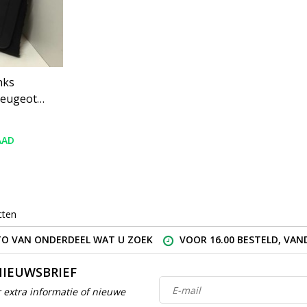
eugeot
 zwart
AAD
cten
O VAN ONDERDEEL WAT U ZOEK
VOOR 16.00 BESTELD, VA
NIEUWSBRIEF
 extra informatie of nieuwe