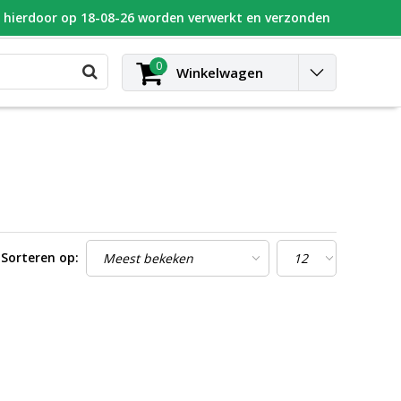
n hierdoor op 18-08-26 worden verwerkt en verzonden
UGEOT
Blog
Contact
Inloggen
0
Winkelwagen
Sorteren op: