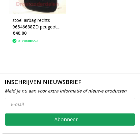
stoel airbag rechts
96546688ZD peugeot
€40,00
207 (8216NG) zwart
OP VOORRAAD
INSCHRIJVEN NIEUWSBRIEF
Meld je nu aan voor extra informatie of nieuwe producten
Abonneer