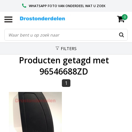
WHATSAPP FOTO VAN ONDERDEEL WAT U ZOEK
0
VOOR 16.00 BESTELD, VANDAAG VERZONDEN
GESPECIALISEERD PEUGEOT
FILTERS
Producten getagd met
96546688ZD
1