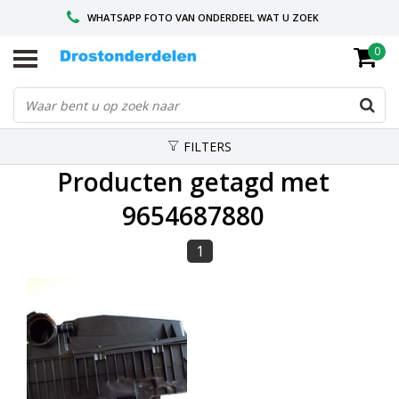
WHATSAPP FOTO VAN ONDERDEEL WAT U ZOEK
0
VOOR 16.00 BESTELD, VANDAAG VERZONDEN
GESPECIALISEERD PEUGEOT
FILTERS
Producten getagd met
9654687880
1