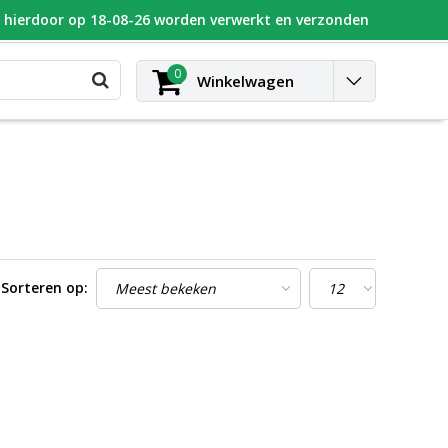
n hierdoor op 18-08-26 worden verwerkt en verzonden
UGEOT
Blog
Contact
Inloggen
0
Winkelwagen
Sorteren op: