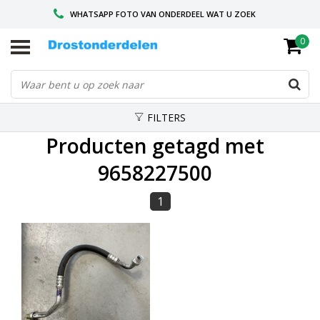
WHATSAPP FOTO VAN ONDERDEEL WAT U ZOEK
0
VOOR 16.00 BESTELD, VANDAAG VERZONDEN
GESPECIALISEERD PEUGEOT
FILTERS
Producten getagd met
9658227500
1