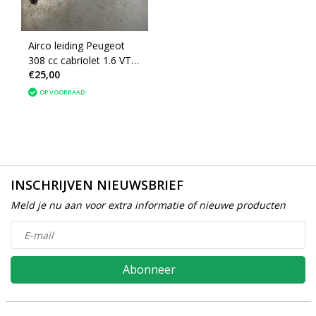
Airco leiding Peugeot
308 cc cabriolet 1.6 VTI
€25,00
(647736) 9658227500
OP VOORRAAD
INSCHRIJVEN NIEUWSBRIEF
Meld je nu aan voor extra informatie of nieuwe producten
Abonneer