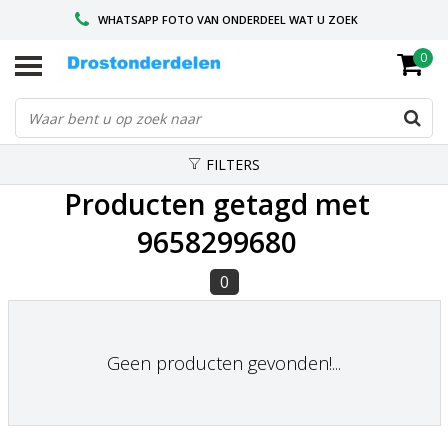
WHATSAPP FOTO VAN ONDERDEEL WAT U ZOEK
0
VOOR 16.00 BESTELD, VANDAAG VERZONDEN
GESPECIALISEERD PEUGEOT
FILTERS
Producten getagd met
9658299680
0
Geen producten gevonden!...