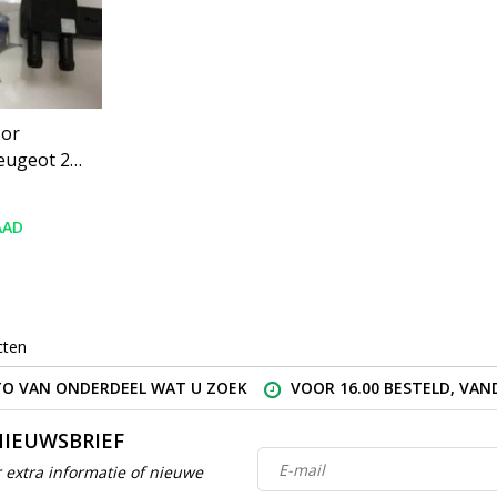
sor
eugeot 208
AAD
cten
O VAN ONDERDEEL WAT U ZOEK
VOOR 16.00 BESTELD, VA
NIEUWSBRIEF
 extra informatie of nieuwe