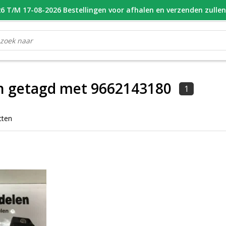
 T/M 17-08-2026 Bestellingen voor afhalen en verzenden zulle
OOR 16.00 BESTELD, VANDAAG VERZONDEN
GESPECIALISEERD PE
n getagd met 9662143180
1
cten