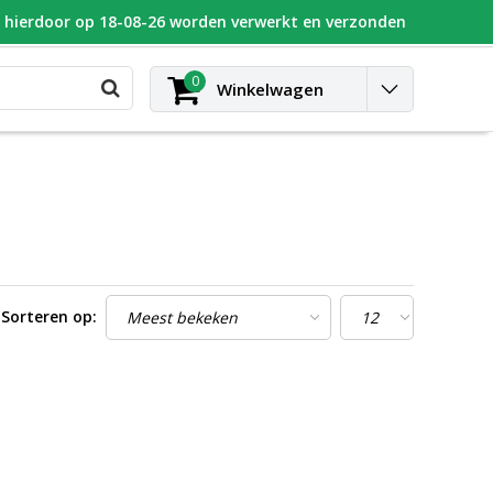
n hierdoor op 18-08-26 worden verwerkt en verzonden
UGEOT
Blog
Contact
Inloggen
0
Winkelwagen
Sorteren op: