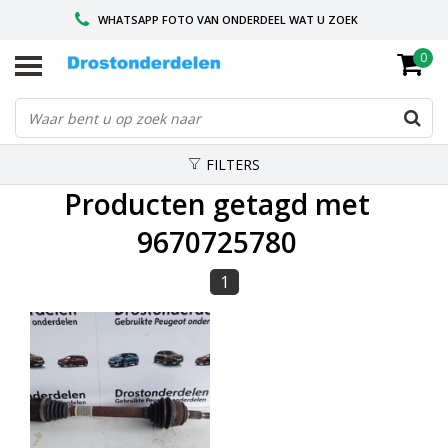
WHATSAPP FOTO VAN ONDERDEEL WAT U ZOEK
0
VOOR 16.00 BESTELD, VANDAAG VERZONDEN
GESPECIALISEERD PEUGEOT
FILTERS
Producten getagd met
9670725780
1