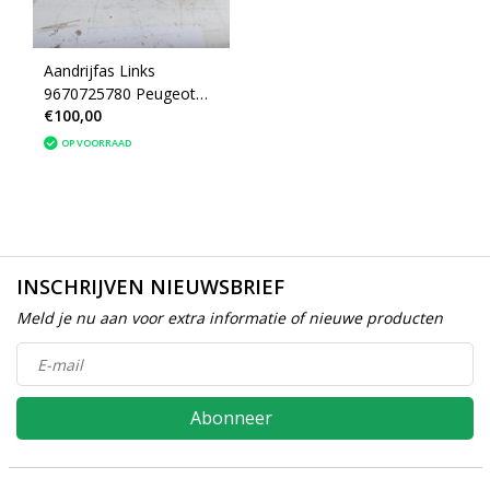
Aandrijfas Links
9670725780 Peugeot
€100,00
308
OP VOORRAAD
INSCHRIJVEN NIEUWSBRIEF
Meld je nu aan voor extra informatie of nieuwe producten
Abonneer