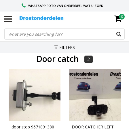
WHATSAPP FOTO VAN ONDERDEEL WAT U ZOEK
0
VOOR 16.00 BESTELD, VANDAAG VERZONDEN
GESPECIALISEERD PEUGEOT
FILTERS
Door catch
2
door stop 9671891380
DOOR CATCHER LEFT