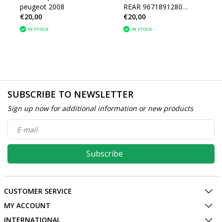
peugeot 2008
REAR 9671891280
€20,00
€20,00
PEUGEOT 2008
IN STOCK
IN STOCK
SUBSCRIBE TO NEWSLETTER
Sign up now for additional information or new products
Subscribe
CUSTOMER SERVICE
MY ACCOUNT
INTERNATIONAL