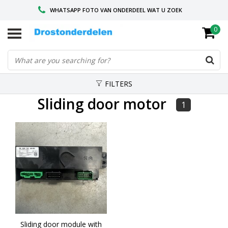
WHATSAPP FOTO VAN ONDERDEEL WAT U ZOEK
0
VOOR 16.00 BESTELD, VANDAAG VERZONDEN
GESPECIALISEERD PEUGEOT
FILTERS
Sliding door motor
1
Sliding door module with