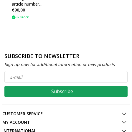
article number
€90,00
9830678180 Peugeot
Expert
IN STOCK
SUBSCRIBE TO NEWSLETTER
Sign up now for additional information or new products
Subscribe
CUSTOMER SERVICE
MY ACCOUNT
INTERNATIONAL