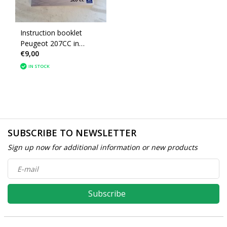
Instruction booklet
Peugeot 207CC in
€9,00
French
IN STOCK
SUBSCRIBE TO NEWSLETTER
Sign up now for additional information or new products
Subscribe