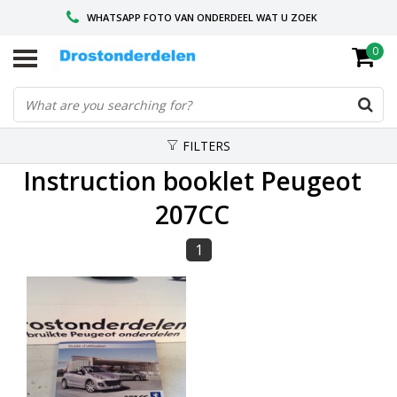
WHATSAPP FOTO VAN ONDERDEEL WAT U ZOEK
0
VOOR 16.00 BESTELD, VANDAAG VERZONDEN
GESPECIALISEERD PEUGEOT
FILTERS
Instruction booklet Peugeot
207CC
1