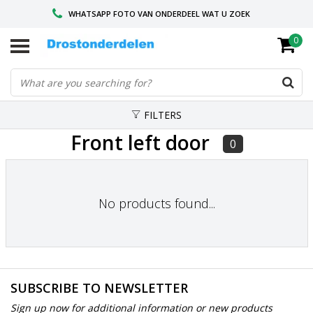
WHATSAPP FOTO VAN ONDERDEEL WAT U ZOEK
0
VOOR 16.00 BESTELD, VANDAAG VERZONDEN
GESPECIALISEERD PEUGEOT
FILTERS
Front left door
0
No products found...
SUBSCRIBE TO NEWSLETTER
Sign up now for additional information or new products