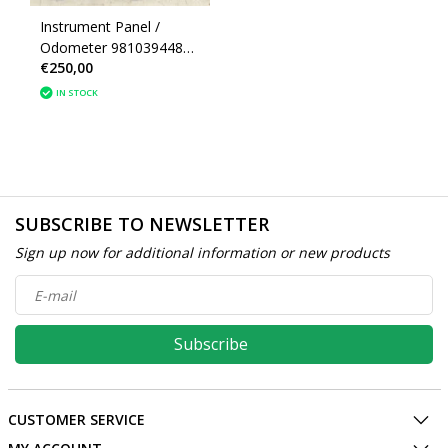
Instrument Panel /
Odometer 9810394480
€250,00
Peugeot 5008 II P87E
IN STOCK
SUBSCRIBE TO NEWSLETTER
Sign up now for additional information or new products
Subscribe
CUSTOMER SERVICE