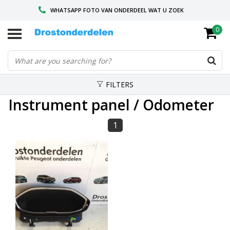
WHATSAPP FOTO VAN ONDERDEEL WAT U ZOEK
0
VOOR 16.00 BESTELD, VANDAAG VERZONDEN
GESPECIALISEERD PEUGEOT
FILTERS
Instrument panel / Odometer
1