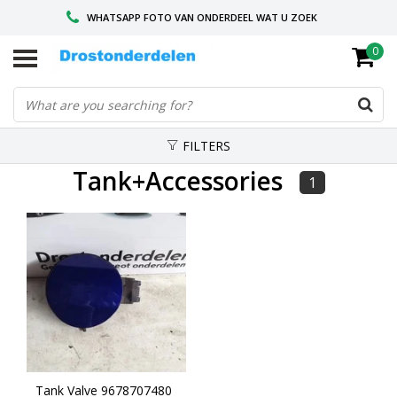
WHATSAPP FOTO VAN ONDERDEEL WAT U ZOEK
0
VOOR 16.00 BESTELD, VANDAAG VERZONDEN
GESPECIALISEERD PEUGEOT
FILTERS
Tank+Accessories
1
Tank Valve 9678707480