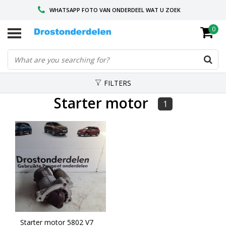
WHATSAPP FOTO VAN ONDERDEEL WAT U ZOEK
0
VOOR 16.00 BESTELD, VANDAAG VERZONDEN
GESPECIALISEERD PEUGEOT
FILTERS
Starter motor
1
Starter motor 5802 V7