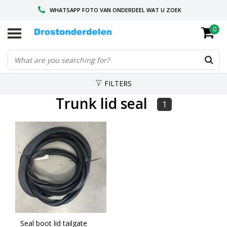
WHATSAPP FOTO VAN ONDERDEEL WAT U ZOEK
0
VOOR 16.00 BESTELD, VANDAAG VERZONDEN
GESPECIALISEERD PEUGEOT
FILTERS
Trunk lid seal
1
Seal boot lid tailgate