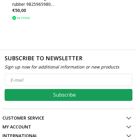
rubber 9825965980
€50,00
Peugeot 2008 II
IN STOCK
SUBSCRIBE TO NEWSLETTER
Sign up now for additional information or new products
Subscribe
CUSTOMER SERVICE
MY ACCOUNT
INTERNATIONAL