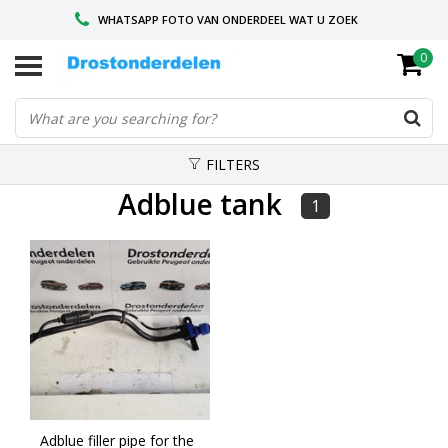
WHATSAPP FOTO VAN ONDERDEEL WAT U ZOEK
0
VOOR 16.00 BESTELD, VANDAAG VERZONDEN
GESPECIALISEERD PEUGEOT
FILTERS
Adblue tank
1
Adblue filler pipe for the