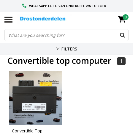
WHATSAPP FOTO VAN ONDERDEEL WAT U ZOEK
0
VOOR 16.00 BESTELD, VANDAAG VERZONDEN
GESPECIALISEERD PEUGEOT
FILTERS
Convertible top computer
1
Convertible Top