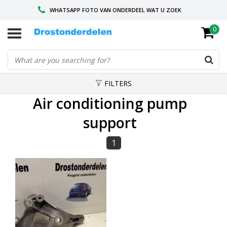
WHATSAPP FOTO VAN ONDERDEEL WAT U ZOEK
0
VOOR 16.00 BESTELD, VANDAAG VERZONDEN
GESPECIALISEERD PEUGEOT
FILTERS
Air conditioning pump
support
1