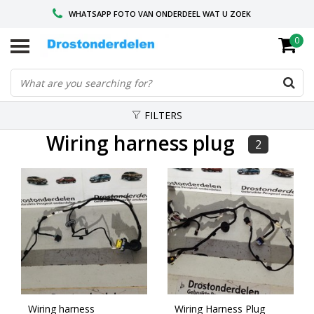
WHATSAPP FOTO VAN ONDERDEEL WAT U ZOEK
0
VOOR 16.00 BESTELD, VANDAAG VERZONDEN
GESPECIALISEERD PEUGEOT
FILTERS
Wiring harness plug
2
Wiring harness
Wiring Harness Plug