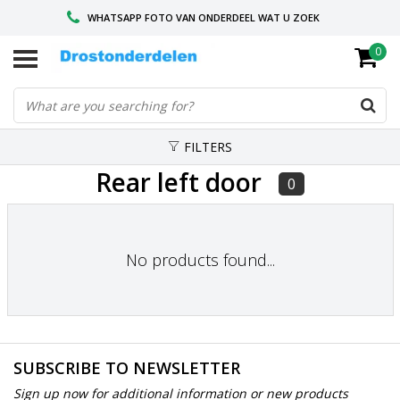
WHATSAPP FOTO VAN ONDERDEEL WAT U ZOEK
0
VOOR 16.00 BESTELD, VANDAAG VERZONDEN
GESPECIALISEERD PEUGEOT
FILTERS
Rear left door
0
No products found...
SUBSCRIBE TO NEWSLETTER
Sign up now for additional information or new products