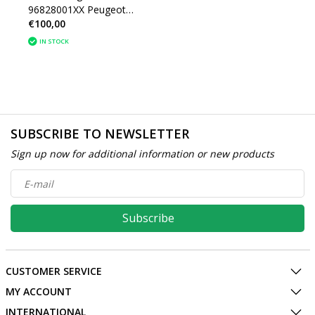
96828001XX Peugeot
€100,00
308CC convertible
IN STOCK
SUBSCRIBE TO NEWSLETTER
Sign up now for additional information or new products
Subscribe
CUSTOMER SERVICE
MY ACCOUNT
INTERNATIONAL