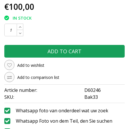
€100,00
IN STOCK
ADD TO CART
Add to wishlist
Add to comparison list
Article number:
D60246
SKU:
Bak33
Whatsapp foto van onderdeel wat uw zoek
Whatsapp Foto von dem Teil, den Sie suchen