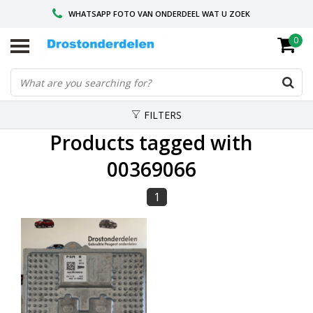
WHATSAPP FOTO VAN ONDERDEEL WAT U ZOEK
0
VOOR 16.00 BESTELD, VANDAAG VERZONDEN
GESPECIALISEERD PEUGEOT
FILTERS
Products tagged with
00369066
1