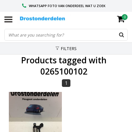
WHATSAPP FOTO VAN ONDERDEEL WAT U ZOEK
0
VOOR 16.00 BESTELD, VANDAAG VERZONDEN
GESPECIALISEERD PEUGEOT
FILTERS
Products tagged with
0265100102
1