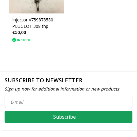
Injector V759878580
PEUGEOT 308 thp
€50,00
IN STOCK
SUBSCRIBE TO NEWSLETTER
Sign up now for additional information or new products
Subscribe