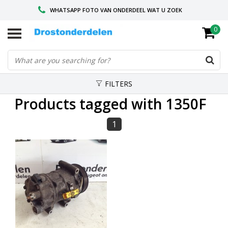
WHATSAPP FOTO VAN ONDERDEEL WAT U ZOEK
0
VOOR 16.00 BESTELD, VANDAAG VERZONDEN
GESPECIALISEERD PEUGEOT
FILTERS
Products tagged with 1350F
1