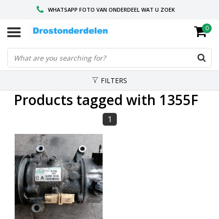
WHATSAPP FOTO VAN ONDERDEEL WAT U ZOEK
0
VOOR 16.00 BESTELD, VANDAAG VERZONDEN
GESPECIALISEERD PEUGEOT
FILTERS
Products tagged with 1355F
1