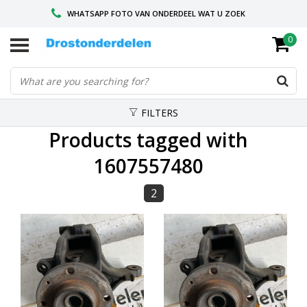
WHATSAPP FOTO VAN ONDERDEEL WAT U ZOEK
0
VOOR 16.00 BESTELD, VANDAAG VERZONDEN
GESPECIALISEERD PEUGEOT
FILTERS
Products tagged with
1607557480
2