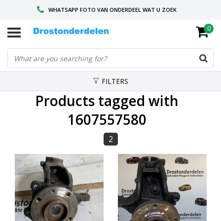
WHATSAPP FOTO VAN ONDERDEEL WAT U ZOEK
0
VOOR 16.00 BESTELD, VANDAAG VERZONDEN
GESPECIALISEERD PEUGEOT
FILTERS
Products tagged with
1607557580
2