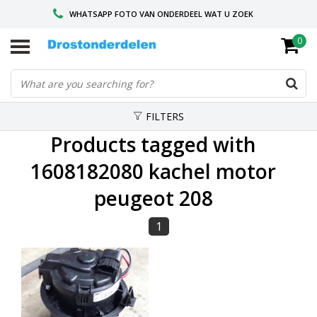
WHATSAPP FOTO VAN ONDERDEEL WAT U ZOEK
0
VOOR 16.00 BESTELD, VANDAAG VERZONDEN
GESPECIALISEERD PEUGEOT
FILTERS
Products tagged with
1608182080 kachel motor
peugeot 208
1