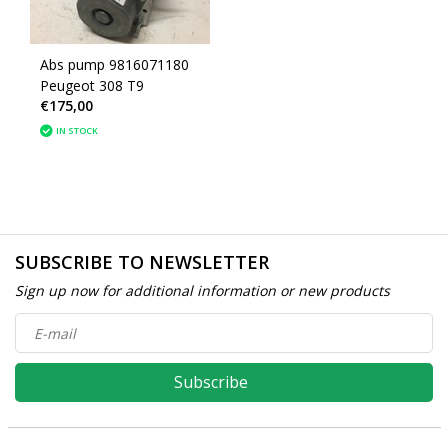
Abs pump 9816071180
Peugeot 308 T9
€175,00
IN STOCK
SUBSCRIBE TO NEWSLETTER
Sign up now for additional information or new products
Subscribe