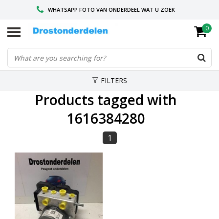
WHATSAPP FOTO VAN ONDERDEEL WAT U ZOEK
0
VOOR 16.00 BESTELD, VANDAAG VERZONDEN
GESPECIALISEERD PEUGEOT
FILTERS
Products tagged with
1616384280
1