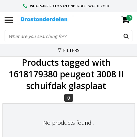
WHATSAPP FOTO VAN ONDERDEEL WAT U ZOEK
0
VOOR 16.00 BESTELD, VANDAAG VERZONDEN
GESPECIALISEERD PEUGEOT
FILTERS
Products tagged with
1618179380 peugeot 3008 II
schuifdak glasplaat
0
No products found...