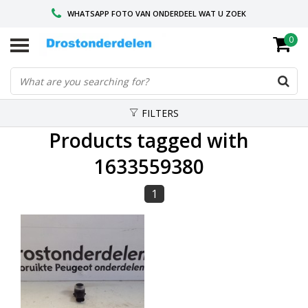
WHATSAPP FOTO VAN ONDERDEEL WAT U ZOEK
0
VOOR 16.00 BESTELD, VANDAAG VERZONDEN
GESPECIALISEERD PEUGEOT
FILTERS
Products tagged with
1633559380
1