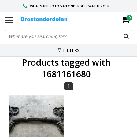
WHATSAPP FOTO VAN ONDERDEEL WAT U ZOEK
0
VOOR 16.00 BESTELD, VANDAAG VERZONDEN
GESPECIALISEERD PEUGEOT
FILTERS
Products tagged with
1681161680
1