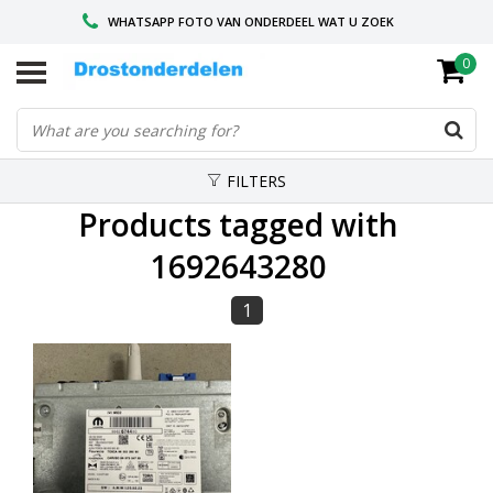
WHATSAPP FOTO VAN ONDERDEEL WAT U ZOEK
0
VOOR 16.00 BESTELD, VANDAAG VERZONDEN
GESPECIALISEERD PEUGEOT
FILTERS
Products tagged with
1692643280
1