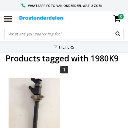
WHATSAPP FOTO VAN ONDERDEEL WAT U ZOEK
0
VOOR 16.00 BESTELD, VANDAAG VERZONDEN
GESPECIALISEERD PEUGEOT
FILTERS
Products tagged with 1980K9
1