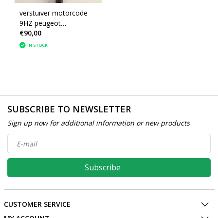
verstuiver motorcode
9HZ peugeot
€90,00
0445110297(1980CV)
IN STOCK
SUBSCRIBE TO NEWSLETTER
Sign up now for additional information or new products
Subscribe
CUSTOMER SERVICE