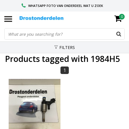
WHATSAPP FOTO VAN ONDERDEEL WAT U ZOEK
0
VOOR 16.00 BESTELD, VANDAAG VERZONDEN
GESPECIALISEERD PEUGEOT
FILTERS
Products tagged with 1984H5
1